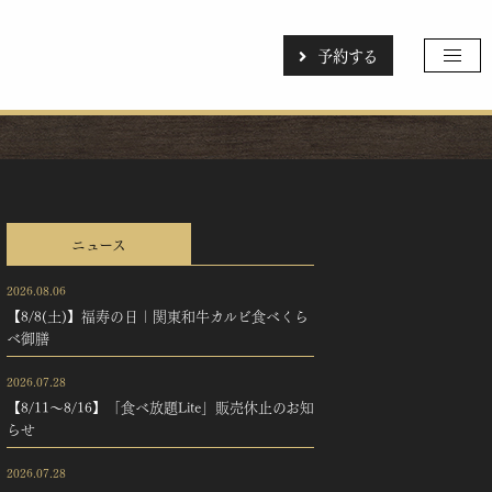
予約する
ニュース
2026.08.06
【8/8(土)】福寿の日｜関東和牛カルビ食べくら
べ御膳
2026.07.28
【8/11～8/16】「食べ放題Lite」販売休止のお知
らせ
2026.07.28