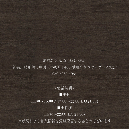
焼肉名菜 福寿 武蔵小杉店
神奈川県川崎市中原区小杉町1-403 武蔵小杉タワープレイス2F
050-5269-4954
＜営業時間＞
■平日
11:30～15:00 / 17:00～22:00(L.O.21:30)
■土日祝
11:30～22:00(L.O.21:30)
※状況により営業情報を急遽変更する場合がございます