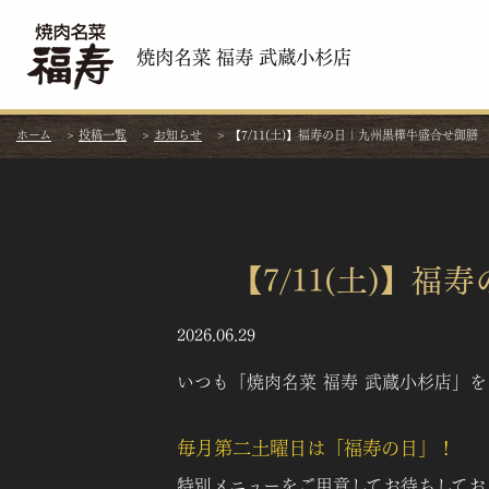
焼肉名菜 福寿 武蔵小杉店
ホーム
>
投稿一覧
>
お知らせ
>
【7/11(土)】福寿の日｜九州黒樺牛盛合せ御膳
【7/11(土)】
2026.06.29
いつも「焼肉名菜 福寿 武蔵小杉店」
毎月第二土曜日は「福寿の日」！
特別メニューをご用意してお待ちしてお