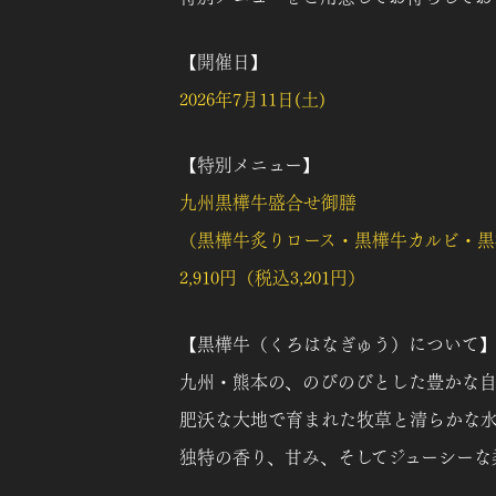
【開催日】
2026年7月11日(土)
【特別メニュー】
九州黒樺牛盛合せ御膳
（黒樺牛炙りロース・黒樺牛カルビ・黒
2,910円（税込3,201円）
【黒樺牛（くろはなぎゅう）について
九州・熊本の、のびのびとした豊かな
肥沃な大地で育まれた牧草と清らかな
独特の香り、甘み、そしてジューシーな