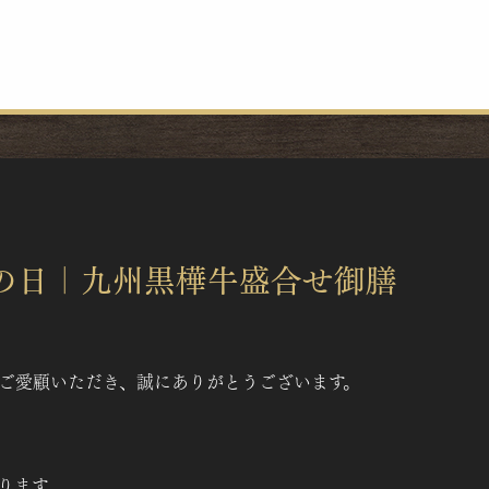
福寿の日｜九州黒樺牛盛合せ御膳
をご愛顧いただき、誠にありがとうございます。
ります。