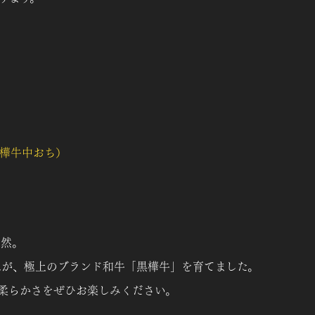
樺牛中おち）
】
自然。
水が、極上のブランド和牛「黒樺牛」を育てました。
柔らかさをぜひお楽しみください。