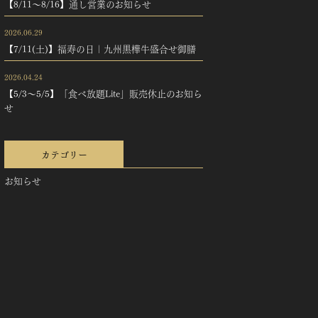
【8/11～8/16】通し営業のお知らせ
2026.06.29
【7/11(土)】福寿の日｜九州黒樺牛盛合せ御膳
2026.04.24
【5/3～5/5】「食べ放題Lite」販売休止のお知ら
せ
カテゴリー
お知らせ