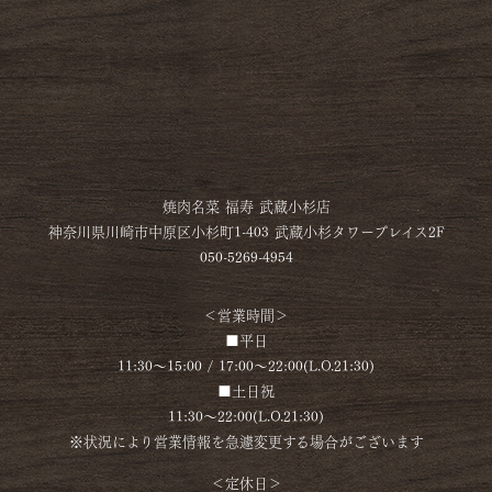
焼肉名菜 福寿 武蔵小杉店
神奈川県川崎市中原区小杉町1-403 武蔵小杉タワープレイス2F
050-5269-4954
＜営業時間＞
■平日
11:30～15:00 / 17:00～22:00(L.O.21:30)
■土日祝
11:30～22:00(L.O.21:30)
※状況により営業情報を急遽変更する場合がございます
＜定休日＞