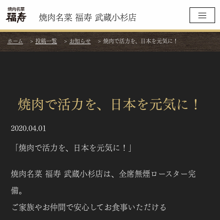
焼肉名菜 福寿 武蔵小杉店
ホーム
>
投稿一覧
>
お知らせ
>
焼肉で活力を、日本を元気に！
焼肉で活力を、日本を元気に！
2020.04.01
「焼肉で活力を、日本を元気に！」
焼肉名菜 福寿 武蔵小杉店は、全席無煙ロースター完
備。
ご家族やお仲間で安心してお食事いただける